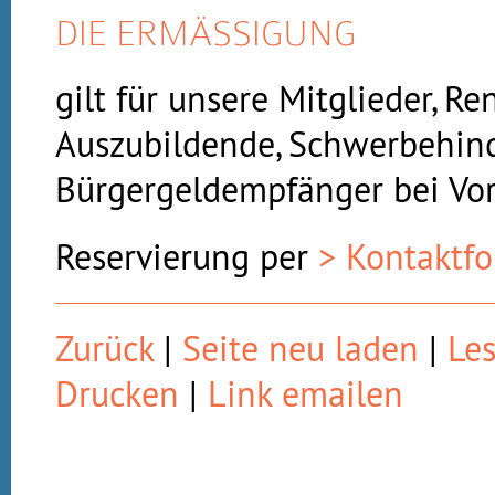
DIE ERMÄSSIGUNG
gilt für unsere Mitglieder, Re
Auszubildende, Schwerbehin
Bürgergeldempfänger bei Vor
Reservierung per
> Kontaktf
Zurück
|
Seite neu laden
|
Le
Drucken
|
Link emailen