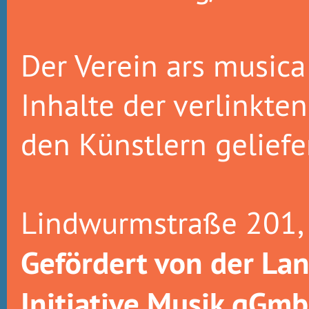
Der Verein ars musica 
Inhalte der verlinkte
den Künstlern gelief
Lindwurmstraße 201
Gefördert von der La
Initiative Musik gGm