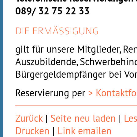
089/ 32 75 22 33
DIE ERMÄSSIGUNG
gilt für unsere Mitglieder, Re
Auszubildende, Schwerbehin
Bürgergeldempfänger bei Vor
Reservierung per
> Kontaktf
Zurück
|
Seite neu laden
|
Le
Drucken
|
Link emailen