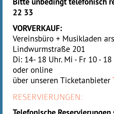
Bitte unbedingt telefonisch 
22 33
VORVERKAUF:
Vereinsbüro + Musikladen ars
Lindwurmstraße 201
Di: 14- 18 Uhr. Mi - Fr 10 - 1
oder online
über unseren Ticketanbieter
RESERVIERUNGEN:
Telefonische Reservierungen 