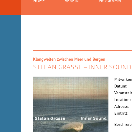
HOME
VEREIN
PROGRAMM
Klangwelten zwischen Meer und Bergen
STEFAN GRASSE – INNER SOUND
Mitwirken
Datum:
Veranstalt
Location:
Adresse:
Eintritt:
Beschreib