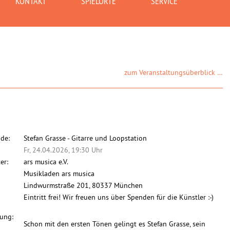
KONTAKT
SPIELORTE
SERVICE
zum Veranstaltungsüberblick …
de:
Stefan Grasse - Gitarre und Loopstation
Fr, 24.04.2026, 19:30 Uhr
er:
ars musica e.V.
Musikladen ars musica
Lindwurmstraße 201, 80337 München
Eintritt frei! Wir freuen uns über Spenden für die Künstler :-)
ung:
Schon mit den ersten Tönen gelingt es Stefan Grasse, sein