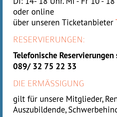
Di: 14- 18 Uhr. Mi - Fr 10 - 1
oder online
über unseren Ticketanbieter
RESERVIERUNGEN:
Telefonische Reservierungen 
089/ 32 75 22 33
DIE ERMÄSSIGUNG
gilt für unsere Mitglieder, Re
Auszubildende, Schwerbehin