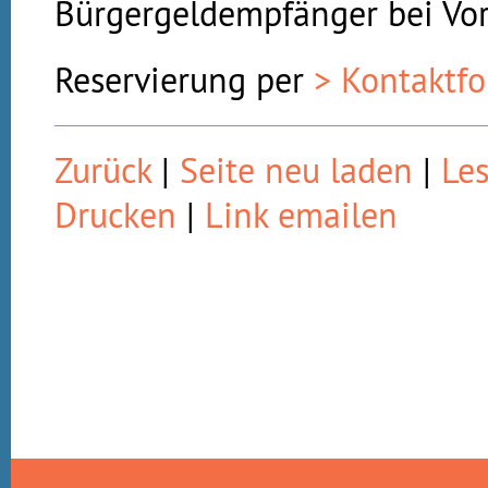
Bürgergeldempfänger bei Vor
Reservierung per
> Kontaktf
Zurück
|
Seite neu laden
|
Le
Drucken
|
Link emailen