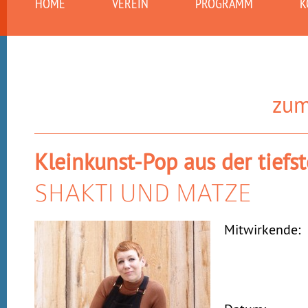
HOME
VEREIN
PROGRAMM
K
zum
Kleinkunst-Pop aus der tiefs
SHAKTI UND MATZE
Mitwirkende: