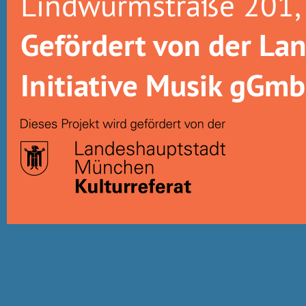
Lindwurmstraße 201
Gefördert von der La
Initiative Musik gGm