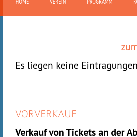
HOME
VEREIN
PROGRAMM
K
zum
Es liegen keine Eintragungen
VORVERKAUF
Verkauf von Tickets an der A