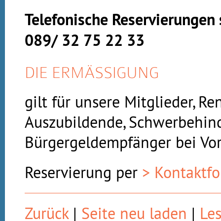
Telefonische Reservierungen 
089/ 32 75 22 33
DIE ERMÄSSIGUNG
gilt für unsere Mitglieder, Re
Auszubildende, Schwerbehin
Bürgergeldempfänger bei Vor
Reservierung per
> Kontaktf
Zurück
|
Seite neu laden
|
Le