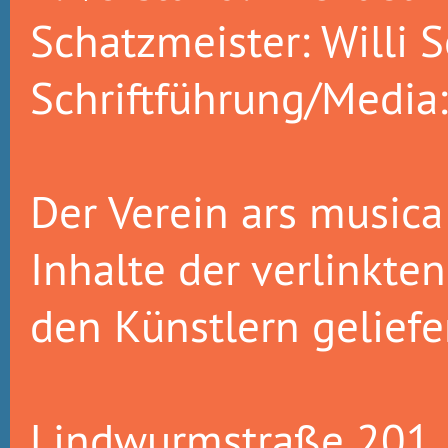
Schatzmeister: Willi S
Schriftführung/Media
Der Verein ars musica 
Inhalte der verlinkte
den Künstlern gelief
Lindwurmstraße 201