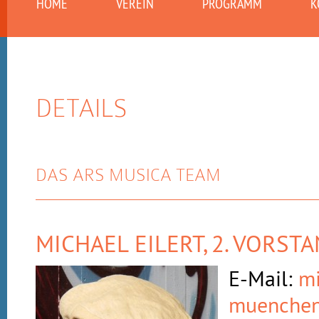
HOME
VEREIN
PROGRAMM
K
DETAILS
DAS ARS MUSICA TEAM
MICHAEL EILERT
, 2. VORST
E-Mail:
mi
muenchen