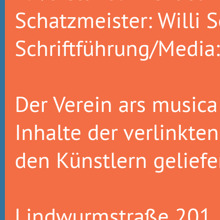
Schatzmeister: Willi S
Schriftführung/Media
Der Verein ars musica 
Inhalte der verlinkte
den Künstlern gelief
Lindwurmstraße 201