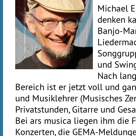
Michael E
denken ka
Banjo-Man
Liedermac
Songgrupp
und Swing
Nach lang
Bereich ist er jetzt voll und ga
und Musiklehrer (Musisches Ze
Privatstunden, Gitarre und Ges
Bei ars musica liegen ihm die 
Konzerten, die GEMA-Meldunge